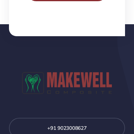
+91 9023008627