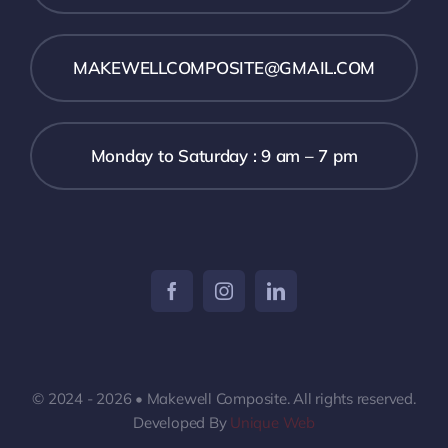
MAKEWELLCOMPOSITE@GMAIL.COM
Monday to Saturday : 9 am – 7 pm
© 2024 - 2026 • Makewell Composite. All rights reserved.
Developed By
Unique Web