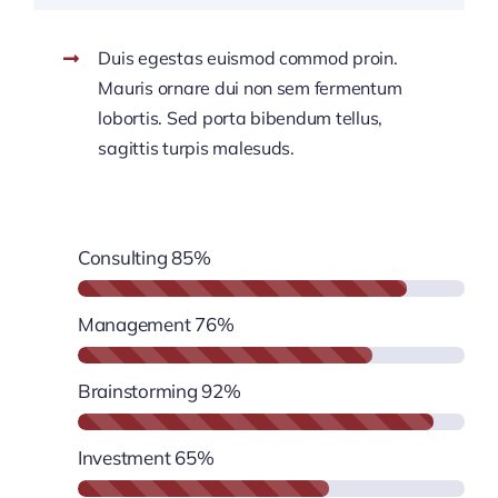
Duis egestas euismod commod proin.
Mauris ornare dui non sem fermentum
lobortis. Sed porta bibendum tellus,
sagittis turpis malesuds.
Consulting
85%
Management
76%
Brainstorming
92%
Investment
65%