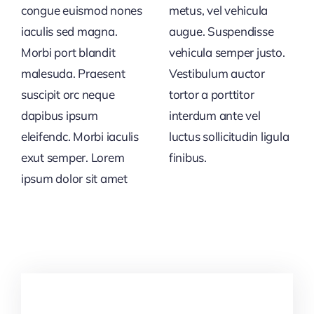
congue euismod nones
metus, vel vehicula
iaculis sed magna.
augue. Suspendisse
Morbi port blandit
vehicula semper justo.
malesuda. Praesent
Vestibulum auctor
suscipit orc neque
tortor a porttitor
dapibus ipsum
interdum ante vel
eleifendc. Morbi iaculis
luctus sollicitudin ligula
exut semper. Lorem
finibus.
ipsum dolor sit amet