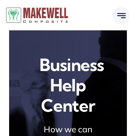
Skip
to
content
Business
Help
Center
How we can