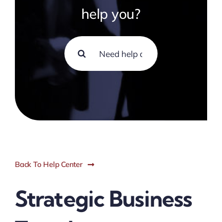
help you?
Search
for:
Back To Help Center
Strategic Business