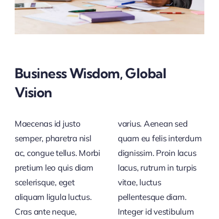
Business Wisdom, Global
Vision
Maecenas id justo
varius. Aenean sed
semper, pharetra nisl
quam eu felis interdum
ac, congue tellus. Morbi
dignissim. Proin lacus
pretium leo quis diam
lacus, rutrum in turpis
scelerisque, eget
vitae, luctus
aliquam ligula luctus.
pellentesque diam.
Cras ante neque,
Integer id vestibulum